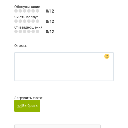
Обслуживание
0/12
Якість послуг
0/12
Співвідношення
0/12
Отзыв:
Загрузить фото:
Выбрать