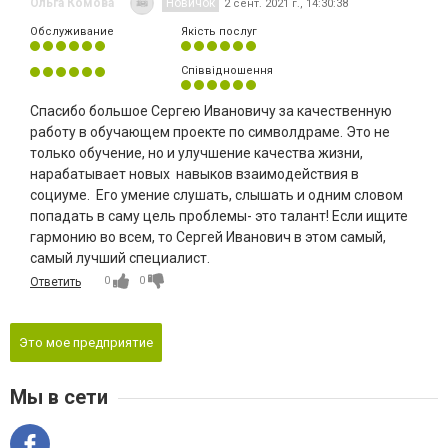
Ольга Комова
Новичок
2 сент. 2021 г., 14:30:38
Обслуживание
Якість послуг
Співвідношення
Спасибо большое Сергею Ивановичу за качественную
работу в обучающем проекте по символдраме. Это не
только обучение, но и улучшение качества жизни,
нарабатывает новых навыков взаимодействия в
социуме. Его умение слушать, слышать и одним словом
попадать в саму цель проблемы- это талант! Если ищите
гармонию во всем, то Сергей Иванович в этом самый,
самый лучший специалист.
0
0
Ответить
Это мое предприятие
Мы в сети