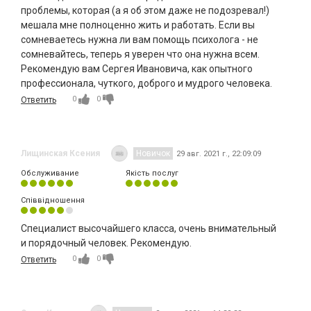
проблемы, которая (а я об этом даже не подозревал!)
мешала мне полноценно жить и работать. Если вы
сомневаетесь нужна ли вам помощь психолога - не
сомневайтесь, теперь я уверен что она нужна всем.
Рекомендую вам Сергея Ивановича, как опытного
профессионала, чуткого, доброго и мудрого человека.
0
0
Ответить
Лищинская Ксения
Новичок
29 авг. 2021 г., 22:09:09
Обслуживание
Якість послуг
Співвідношення
Специалист высочайшего класса, очень внимательный
и порядочный человек. Рекомендую.
0
0
Ответить