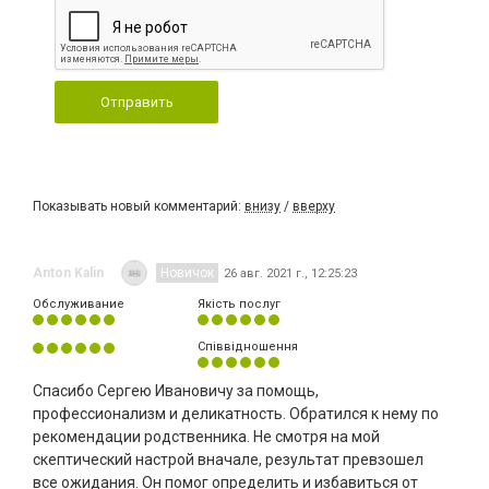
Отправить
Показывать новый комментарий:
внизу
/
вверху
Anton Kalin
Новичок
26 авг. 2021 г., 12:25:23
Обслуживание
Якість послуг
Співвідношення
Спасибо Сергею Ивановичу за помощь,
профессионализм и деликатность. Обратился к нему по
рекомендации родственника. Не смотря на мой
скептический настрой вначале, результат превзошел
все ожидания. Он помог определить и избавиться от